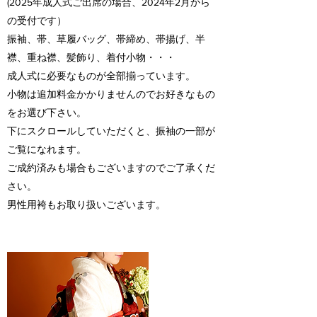
(2025年成人式ご出席の場合、2024年2月から
の受付です）
振袖、帯、草履バッグ、帯締め、帯揚げ、半
襟、重ね襟、髪飾り、着付小物・・・
成人式に必要なものが全部揃っています。
小物は追加料金かかりませんのでお好きなもの
をお選び下さい。
下にスクロールしていただくと、振袖の一部が
ご覧になれます。
ご成約済みも場合もございますのでご了承くだ
さい。
​男性用袴もお取り扱いございます。